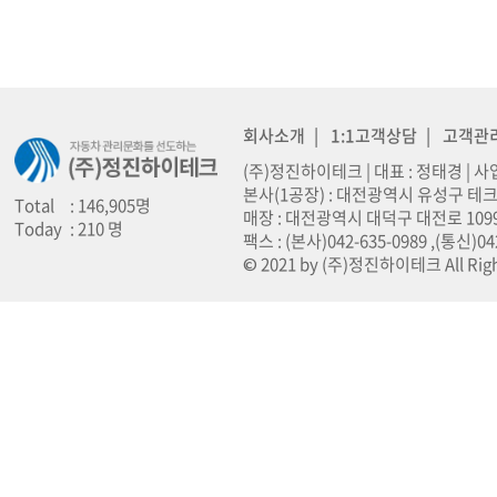
회사소개
|
1:1고객상담
|
고객관
(주)정진하이테크 | 대표 : 정태경 | 사업
본사(1공장) : 대전광역시 유성구 테크노
Total
: 146,905명
매장 : 대전광역시 대덕구 대전로 1099 (오정동
Today
: 210 명
팩스 : (본사)042-635-0989 ,(통신)0
© 2021 by (주)정진하이테크 All Righ