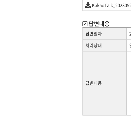
KakaoTalk_2023052
답변내용
답변일자
처리상태
답변내용