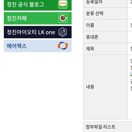
등록일자
정진 공식 블로그
분류 선택
정진카페
이름
정진아이오티 LK one
휴대폰
에어렉스
제목
내용
첨부파일 리스트