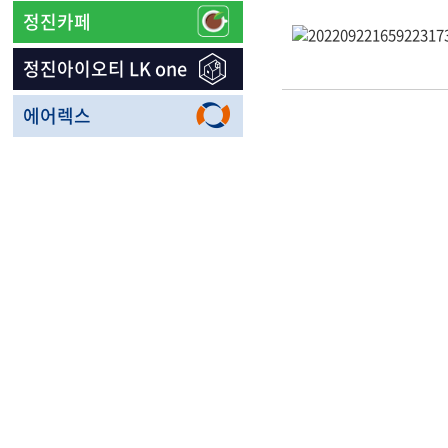
정진카페
정진아이오티 LK one
에어렉스