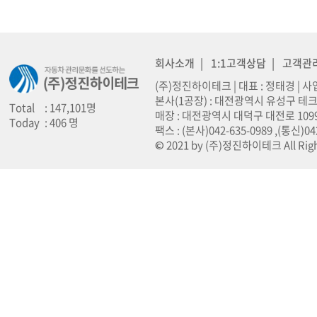
회사소개
|
1:1고객상담
|
고객관
(주)정진하이테크 | 대표 : 정태경 | 사업
본사(1공장) : 대전광역시 유성구 테크노
Total
: 147,101명
매장 : 대전광역시 대덕구 대전로 1099 (오정동
Today
: 406 명
팩스 : (본사)042-635-0989 ,(통신)0
© 2021 by (주)정진하이테크 All Righ