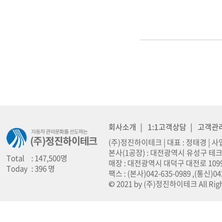
회사소개
|
1:1고객상담
|
고객관
(주)정진하이테크 | 대표 : 정태경 | 사업
본사(1공장) : 대전광역시 유성구 테크노
Total
: 147,500명
매장 : 대전광역시 대덕구 대전로 1099 (오정동
Today
: 396 명
팩스 : (본사)042-635-0989 ,(통신)0
© 2021 by (주)정진하이테크 All Righ