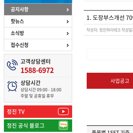
공지사항
1. 도장부스개선 7
핫뉴스
작성자: 정진하이테크
작성일자
소식방
접수신청
고객상담센터
1588-6972
사업공고
상담시간
상담시간 09:00 - 18:00
주말 및 공휴일 휴무
정진 TV
정진 공식 블로그
품목별 1SET 기준