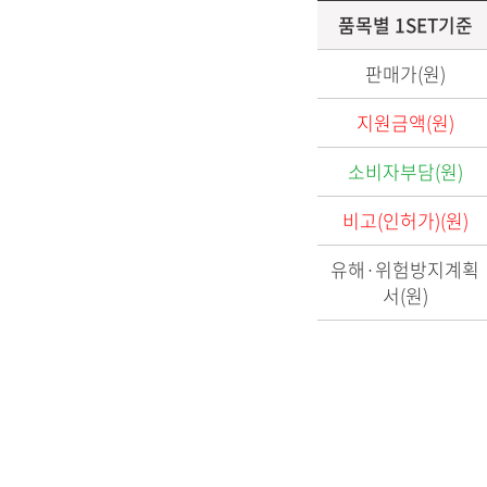
품목별 1SET기준
판매가(원)
지원금액(원)
소비자부담(원)
비고(인허가)(원)
유해·위험방지계획
서(원)