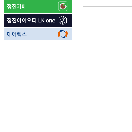
정진카페
정진아이오티 LK one
에어렉스