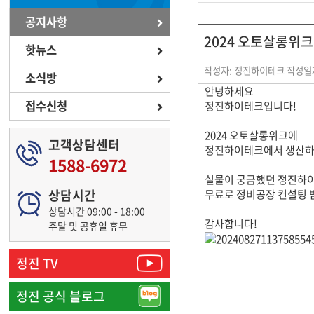
공지사항
2024 오토살롱위
핫뉴스
작성자: 정진하이테크
작성일자
소식방
안녕하세요
접수신청
정진하이테크입니다!
2024 오토살롱위크에
고객상담센터
정진하이테크에서 생산하
1588-6972
실물이 궁금했던 정진하
상담시간
무료로 정비공장 컨설팅 
상담시간 09:00 - 18:00
감사합니다!
주말 및 공휴일 휴무
정진 TV
정진 공식 블로그