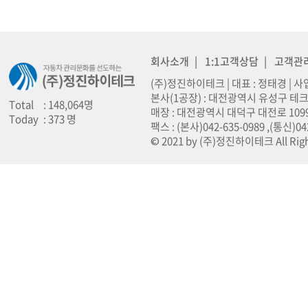
회사소개
|
1:1고객상담
|
고객관
(주)정진하이테크 | 대표 : 정태경 | 사업
본사(1공장) : 대전광역시 유성구 테크노
Total
: 148,064명
매장 : 대전광역시 대덕구 대전로 1099 (오정동
Today
: 373 명
팩스 : (본사)042-635-0989 ,(통신)0
© 2021 by (주)정진하이테크 All Righ