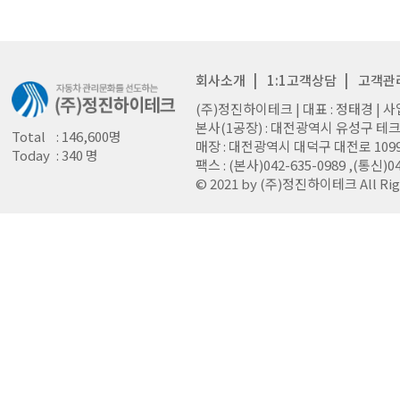
회사소개
|
1:1고객상담
|
고객관
(주)정진하이테크 | 대표 : 정태경 | 사업
본사(1공장) : 대전광역시 유성구 테크노
Total
: 146,600명
매장 : 대전광역시 대덕구 대전로 1099 (오정
Today
: 340 명
팩스 : (본사)042-635-0989 ,(통신)0
© 2021 by (주)정진하이테크 All Righ